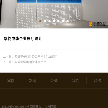
华菱电缆企业展厅设计
上一篇：
慕晨电子商务办公空间&企业展厅
下一篇：
华菱电缆集团党建展示厅
案例
新闻
荣誉
我们
联络
皖ICP备18023064号
网络建设：宝典网络