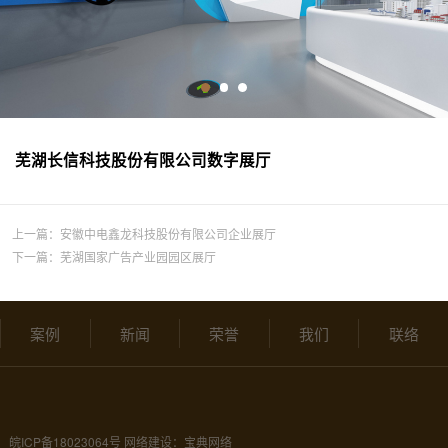
芜湖长信科技股份有限公司数字展厅
上一篇：
安徽中电鑫龙科技股份有限公司企业展厅
下一篇：
芜湖国家广告产业园园区展厅
案例
新闻
荣誉
我们
联络
皖ICP备18023064号
网络建设：宝典网络